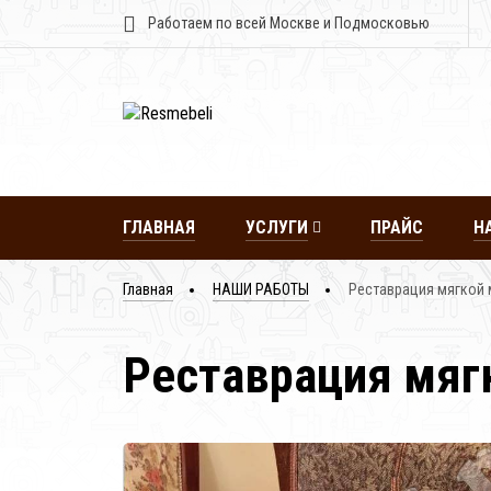
Работаем по всей Москве и Подмосковью
ГЛАВНАЯ
УСЛУГИ
ПРАЙС
Н
Главная
НАШИ РАБОТЫ
Реставрация мягкой 
Реставрация мяг
Реставрация
Реставрация
Рест