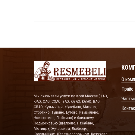
КОМ
О комп
Прайс
Мы оказываем услуги по всей Москве (ЦАО,
Часты
ЮАО, САО, СЗАО, ЗАО, ЮЗАО, ЮВАО, ВАО,
СВАО, Кузьминки, Жулебино, Митино,
Конта
Строгино, Тушино, Бутово, Измайлово,
Новокосино, Люблино) и ближнему
Подмосковью (Щелково, Нахабино,
Мытищах, Жуковском, Люберцы,
Котельниках, Железнодорожном, Кожухово,