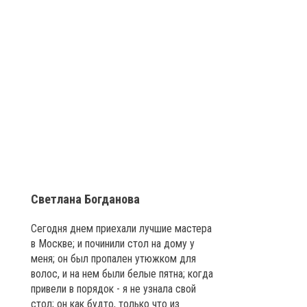
Светлана Богданова
Сегодня днем приехали лучшие мастера
в Москве; и починили стол на дому у
меня; он был пропален утюжком для
волос, и на нем были белые пятна; когда
привели в порядок - я не узнала свой
стол; он как будто, только что из