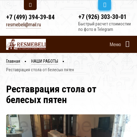
+7 (926) 303-30-01
+7 (499) 394-39-84
Быстрый расчет стоимостии
resmebeli@mail.ru
по фото в Telegram
Меню
Главная
НАШИ РАБОТЫ
Реставрация стола от белесых пятен
Реставрация стола от
белесых пятен