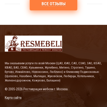
ВСЕ ОТЗЫВЫ
Мы оказываем услуги по всей Москве (ЦАО, ЮАО, САО, СЗАО, ЗАО, ЮЗАО,
ЮВАО, ВАО, СВАО, Кузьминки, Жулебино, Митино, Строгино, Тушино,
Бутово, Измайлово, Новокосино, Люблино) и ближнему Подмосковью
(Щелково, Нахабино, Мытищах, Жуковском, Люберцы, Котельниках,
Железнодорожном, Кожухово, Балашихе)
© 2005-2026
Реставрация мебели
г. Москва.
Карта сайта