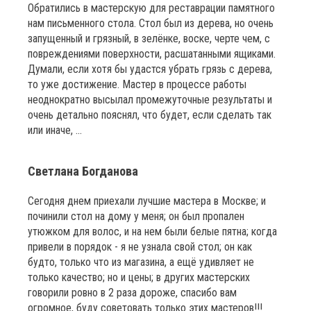
Обратились в мастерскую для реставрации памятного
нам письменного стола. Стол был из дерева, но очень
запущенный и грязный, в зелёнке, воске, черте чем, с
повреждениями поверхности, расшатанными ящиками.
Думали, если хотя бы удастся убрать грязь с дерева,
то уже достижение. Мастер в процессе работы
неоднократно высылал промежуточные результаты и
очень детально пояснял, что будет, если сделать так
или иначе, ...
Светлана Богданова
Сегодня днем приехали лучшие мастера в Москве; и
починили стол на дому у меня; он был пропален
утюжком для волос, и на нем были белые пятна; когда
привели в порядок - я не узнала свой стол; он как
будто, только что из магазина, а ещё удивляет не
только качество; но и цены; в других мастерских
говорили ровно в 2 раза дороже, спасибо вам
огромное, буду советовать только этих мастеров!!!