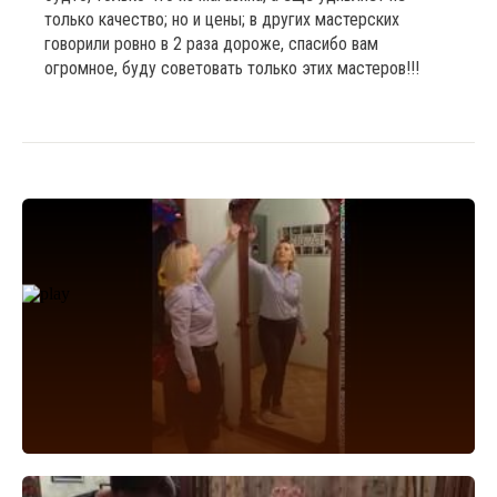
только качество; но и цены; в других мастерских
говорили ровно в 2 раза дороже, спасибо вам
огромное, буду советовать только этих мастеров!!!