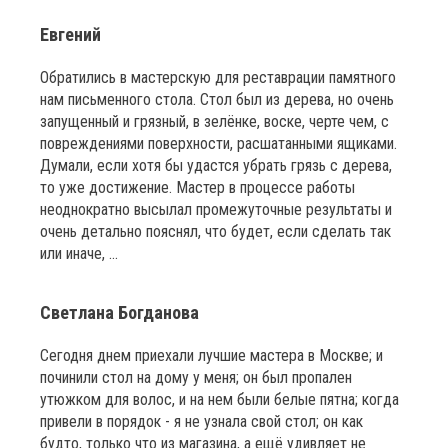
Евгений
Обратились в мастерскую для реставрации памятного
нам письменного стола. Стол был из дерева, но очень
запущенный и грязный, в зелёнке, воске, черте чем, с
повреждениями поверхности, расшатанными ящиками.
Думали, если хотя бы удастся убрать грязь с дерева,
то уже достижение. Мастер в процессе работы
неоднократно высылал промежуточные результаты и
очень детально пояснял, что будет, если сделать так
или иначе, ...
Светлана Богданова
Сегодня днем приехали лучшие мастера в Москве; и
починили стол на дому у меня; он был пропален
утюжком для волос, и на нем были белые пятна; когда
привели в порядок - я не узнала свой стол; он как
будто, только что из магазина, а ещё удивляет не