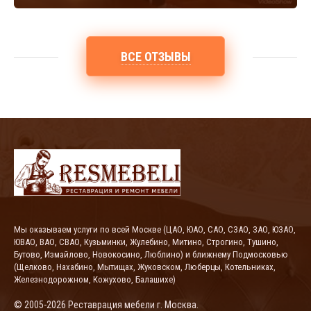
ВСЕ ОТЗЫВЫ
Мы оказываем услуги по всей Москве (ЦАО, ЮАО, САО, СЗАО, ЗАО, ЮЗАО,
ЮВАО, ВАО, СВАО, Кузьминки, Жулебино, Митино, Строгино, Тушино,
Бутово, Измайлово, Новокосино, Люблино) и ближнему Подмосковью
(Щелково, Нахабино, Мытищах, Жуковском, Люберцы, Котельниках,
Железнодорожном, Кожухово, Балашихе)
© 2005-2026
Реставрация мебели
г. Москва.